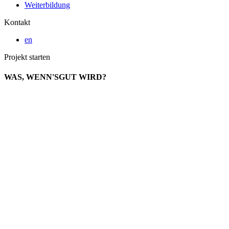
Weiterbildung
Kontakt
en
Projekt starten
WAS,
WENN'S
GUT
WIRD?